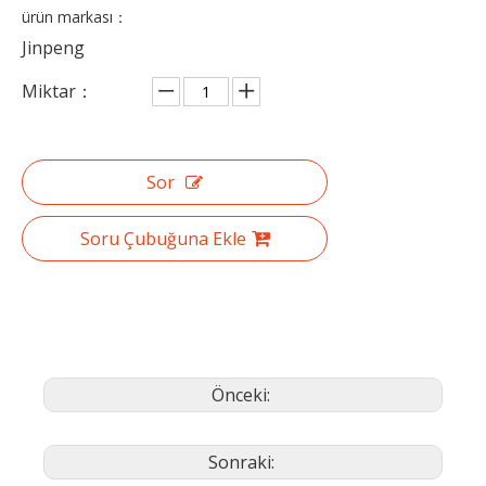
ürün markası：
Jinpeng
Miktar：
Sor
Soru Çubuğuna Ekle
Önceki:
Sonraki: