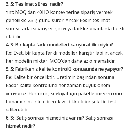
3. S: Teslimat süresi nedir?
Ynt: MOQ'dan 40HQ konteynerine sipariş vermek
genellikle 25 iş günü sürer. Ancak kesin teslimat
süresi farklı siparişler için veya farklı zamanlarda farklı
olabilir.
4. S: Bir kapta farklı modelleri karıştırabilir miyim?
Re: Evet, bir kapta farklı modeller karıştırılabilir, ancak
her modelin miktarı MOQ'dan daha az olmamalıdır.
5. S: Fabrikanız kalite kontrolü konusunda ne yapıyor?
Re: Kalite bir önceliktir. Üretimin başından sonuna
kadar kalite kontrolüne her zaman büyük önem
veriyoruz. Her ürün, sevkiyat için paketlenmeden önce
tamamen monte edilecek ve dikkatli bir şekilde test
edilecektir.
6. S:
Satış sonrası hizmetiniz var mı? Satış sonrası
hizmet nedir?