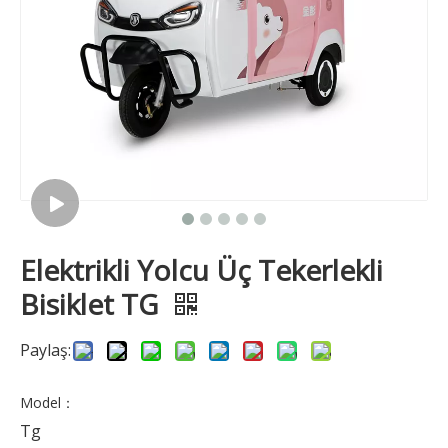
Elektrikli Yolcu Üç Tekerlekli
Bisiklet TG
Paylaş:
Model：
Tg