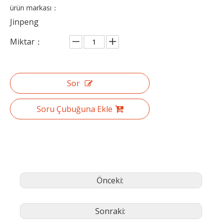
ürün markası：
Jinpeng
Miktar：
Sor
Soru Çubuğuna Ekle
Önceki:
Sonraki: