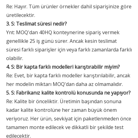
Re: Hayır. Tüm ürünler örnekler dahil siparişinize göre
üretilecektir.
3. S: Teslimat süresi nedir?
Ynt: MOQ'dan 40HQ konteynerine sipariş vermek
genellikle 25 iş günü sürer. Ancak kesin teslimat
süresi farklı siparişler için veya farklı zamanlarda farklı
olabilir.
4. S: Bir kapta farklı modelleri karıştırabilir miyim?
Re: Evet, bir kapta farklı modeller karıştırılabilir, ancak
her modelin miktarı MOQ'dan daha az olmamalıdır.
5. S: Fabrikanız kalite kontrolü konusunda ne yapıyor?
Re: Kalite bir önceliktir. Üretimin başından sonuna
kadar kalite kontrolüne her zaman büyük önem
veriyoruz. Her ürün, sevkiyat için paketlenmeden önce
tamamen monte edilecek ve dikkatli bir şekilde test
edilecektir.