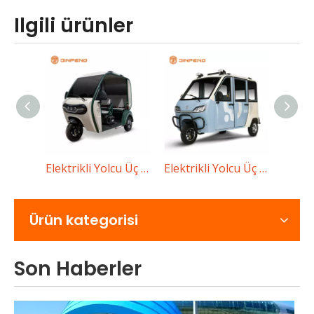
Ilgili ürünler
Kentsel Ulaşım için Elektrikli Çekçek ve Elektrikli Yolcu Üç Tekerlekli Bisikleti
Elektrikli Yolcu Üç Bisiklet DQ
Elektrikli Yolcu Üç Tekerlekli Bisiklet Ht
Elektrikli Yolcu Üç Tekerlekli Bisiklet BD-S
Elektrikli çekçeklerle yolcu elektrikli üç tekerlekli bisikle
Ürün kategorisi
Son Haberler