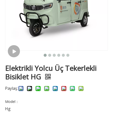
Elektrikli Yolcu Üç Tekerlekli
Bisiklet HG
Paylaş:
Model：
Hg