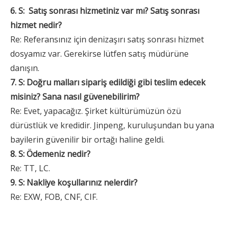
6. S:
Satış sonrası hizmetiniz var mı? Satış sonrası
hizmet nedir?
Re: Referansınız için denizaşırı satış sonrası hizmet
dosyamız var. Gerekirse lütfen satış müdürüne
danışın.
7. S: Doğru malları sipariş edildiği gibi teslim edecek
misiniz? Sana nasıl güvenebilirim?
Re: Evet, yapacağız. Şirket kültürümüzün özü
dürüstlük ve kredidir. Jinpeng, kuruluşundan bu yana
bayilerin güvenilir bir ortağı haline geldi.
8. S: Ödemeniz nedir?
Re: TT, LC.
9. S: Nakliye koşullarınız nelerdir?
Re: EXW, FOB, CNF, CIF.