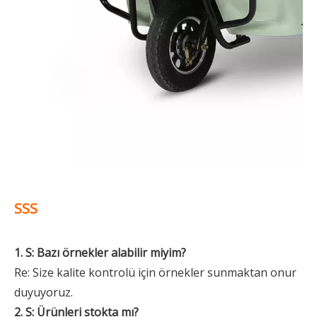
SSS
1. S: Bazı örnekler alabilir miyim?
Re: Size kalite kontrolü için örnekler sunmaktan onur
duyuyoruz.
2. S: Ürünleri stokta mı?