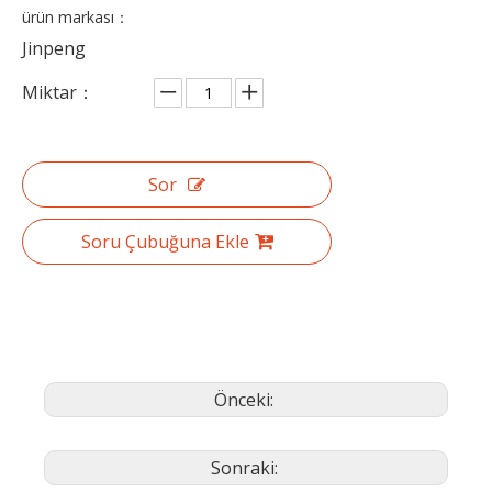
ürün markası：
Jinpeng
Miktar：
Sor
Soru Çubuğuna Ekle
Önceki:
Sonraki: