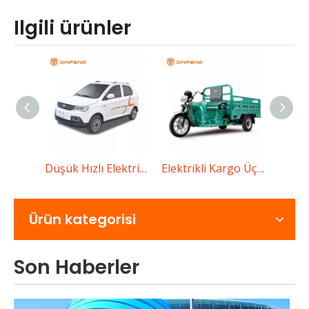
Ilgili ürünler
Alıcılar Düşük Hızlı Elektrikli Araba Seçerken Neleri Kontrol Etmeli?
Elektrikli kargo üç tekerlekli bisiklet C-QL150
Düşük Hızlı Elektrikli Araba D90
Düşük hızlı bir elektrikli araba satın almak için eksiksiz bi
Ürün kategorisi
Son Haberler