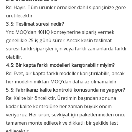
Re: Hayır. Tüm ürünler örnekler dahil siparişinize göre
üretilecektir.
3. S: Teslimat süresi nedir?
Ynt: MOQ'dan 40HQ konteynerine sipariş vermek
genellikle 25 iş günü sürer. Ancak kesin teslimat
süresi farklı siparişler için veya farklı zamanlarda farklı
olabilir.
4. S: Bir kapta farklı modelleri karıştırabilir miyim?
Re: Evet, bir kapta farklı modeller karıştırılabilir, ancak
her modelin miktarı MOQ'dan daha az olmamalıdır.
5. S: Fabrikanız kalite kontrolü konusunda ne yapıyor?
Re: Kalite bir önceliktir. Üretimin başından sonuna
kadar kalite kontrolüne her zaman büyük önem
veriyoruz. Her ürün, sevkiyat için paketlenmeden önce
tamamen monte edilecek ve dikkatli bir şekilde test
edilecektir.