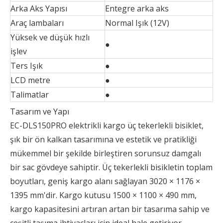
Arka Aks Yapısı
Entegre arka aks
Araç lambaları
Normal Işık (12V)
Yüksek ve düşük hızlı
●
işlev
Ters Işık
●
LCD metre
●
Talimatlar
●
Tasarım ve Yapı
EC-DLS150PRO elektrikli kargo üç tekerlekli bisiklet,
şık bir ön kalkan tasarımına ve estetik ve pratikliği
mükemmel bir şekilde birleştiren sorunsuz damgalı
bir sac gövdeye sahiptir. Üç tekerlekli bisikletin toplam
boyutları, geniş kargo alanı sağlayan 3020 × 1176 ×
1395 mm'dir. Kargo kutusu 1500 × 1100 × 490 mm,
kargo kapasitesini artıran artan bir tasarıma sahip ve