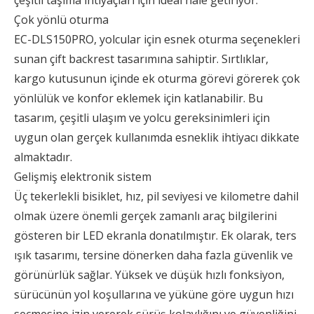
çeşitli taşıma ihtiyaçları için ideal hale getiriyor.
Çok yönlü oturma
EC-DLS150PRO, yolcular için esnek oturma seçenekleri
sunan çift backrest tasarımına sahiptir. Sırtlıklar,
kargo kutusunun içinde ek oturma görevi görerek çok
yönlülük ve konfor eklemek için katlanabilir. Bu
tasarım, çeşitli ulaşım ve yolcu gereksinimleri için
uygun olan gerçek kullanımda esneklik ihtiyacı dikkate
almaktadır.
Gelişmiş elektronik sistem
Üç tekerlekli bisiklet, hız, pil seviyesi ve kilometre dahil
olmak üzere önemli gerçek zamanlı araç bilgilerini
gösteren bir LED ekranla donatılmıştır. Ek olarak, ters
ışık tasarımı, tersine dönerken daha fazla güvenlik ve
görünürlük sağlar. Yüksek ve düşük hızlı fonksiyon,
sürücünün yol koşullarına ve yüküne göre uygun hızı