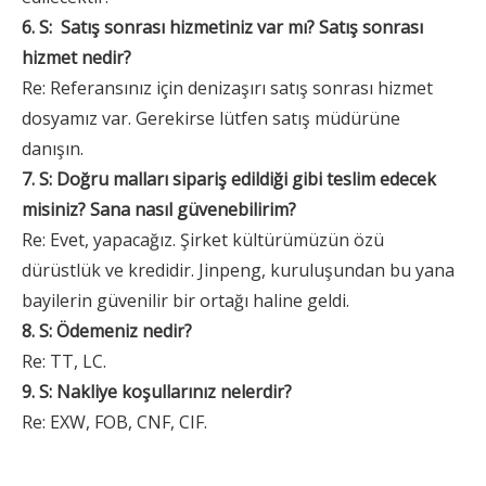
6. S:
Satış sonrası hizmetiniz var mı? Satış sonrası
hizmet nedir?
Re: Referansınız için denizaşırı satış sonrası hizmet
dosyamız var. Gerekirse lütfen satış müdürüne
danışın.
7. S: Doğru malları sipariş edildiği gibi teslim edecek
misiniz? Sana nasıl güvenebilirim?
Re: Evet, yapacağız. Şirket kültürümüzün özü
dürüstlük ve kredidir. Jinpeng, kuruluşundan bu yana
bayilerin güvenilir bir ortağı haline geldi.
8. S: Ödemeniz nedir?
Re: TT, LC.
9. S: Nakliye koşullarınız nelerdir?
Re: EXW, FOB, CNF, CIF.