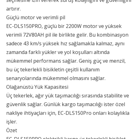
seçmesine izin vererek sürüş kolaylığını ve güvenliğini
artırır.
Güçlü motor ve verimli pil
EC-DLS150PRO, güçlü bir 2200W motor ve yüksek
verimli 72V80AH pil ile birlikte gelir. Bu kombinasyon
sadece 43 km/s yüksek hız sağlamakla kalmaz, aynı
zamanda farklı yükler ve yol koşulları altında
mükemmel performans sağlar. Geniş güç ve menzil,
bu üç tekerlekli bisikletin çeşitli kullanım
senaryolarında mükemmel olmasını sağlar.
Olağanüstü Yük Kapasitesi
Üç tekerlek, ağır yük taşımacılığı sırasında stabilite ve
güvenlik sağlar. Günlük kargo taşımacılığı ister özel
nakliye ihtiyaçları için, EC-DLS150Pro onları kolaylıkla
işler.
Özet