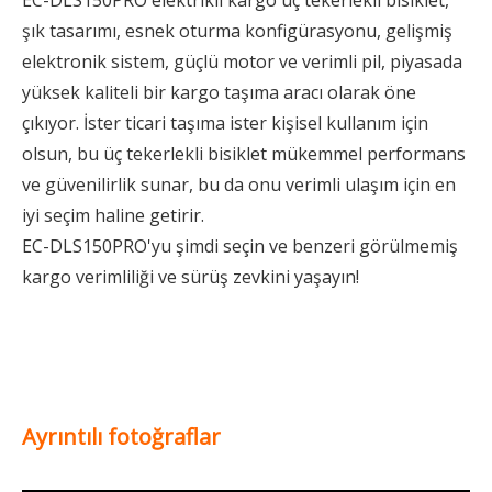
EC-DLS150PRO elektrikli kargo üç tekerlekli bisiklet,
şık tasarımı, esnek oturma konfigürasyonu, gelişmiş
elektronik sistem, güçlü motor ve verimli pil, piyasada
yüksek kaliteli bir kargo taşıma aracı olarak öne
çıkıyor. İster ticari taşıma ister kişisel kullanım için
olsun, bu üç tekerlekli bisiklet mükemmel performans
ve güvenilirlik sunar, bu da onu verimli ulaşım için en
iyi seçim haline getirir.
EC-DLS150PRO'yu şimdi seçin ve benzeri görülmemiş
kargo verimliliği ve sürüş zevkini yaşayın!
Ayrıntılı fotoğraflar