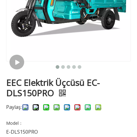
EEC Elektrik Üçcüsü EC-
DLS150PRO
Paylaş:
Model：
E-DLS150PRO